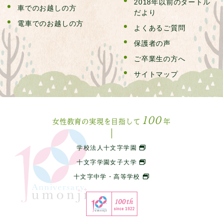
2018年以前のタートル
車でのお越しの方
だより
電車でのお越しの方
よくあるご質問
保護者の声
ご卒業生の方へ
サイトマップ
100
女性教育の実現を目指して
年
学校法人十文字学園
十文字学園女子大学
十文字中学・高等学校