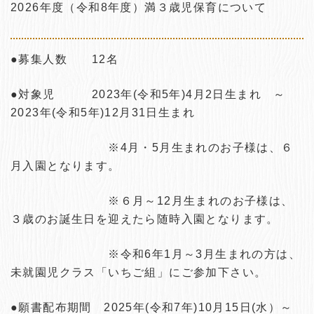
2026年度（令和8年度）満３歳児保育について
●募集人数
12名
●対象児
2023年(令和5年)4月2日生まれ ～
2023年(令和5年)12月31日生まれ
※4月・5月生まれのお子様は、６
月入園となります。
※６月～12月生まれのお子様は、
３歳のお誕生日を迎えたら随時入園となります。
※令和6年1月～3月生まれの方は、
未就園児クラス「いちご組」にご参加下さい。
●願書配布期間
2025年(令和7年)10月15日(水）～