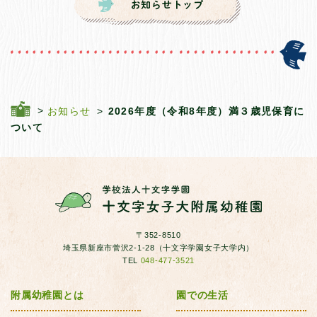
お知らせ
2026年度（令和8年度）満３歳児保育に
ついて
〒352-8510
埼玉県新座市菅沢2-1-28（十文字学園女子大学内）
TEL
048-477-3521
附属幼稚園とは
園での生活