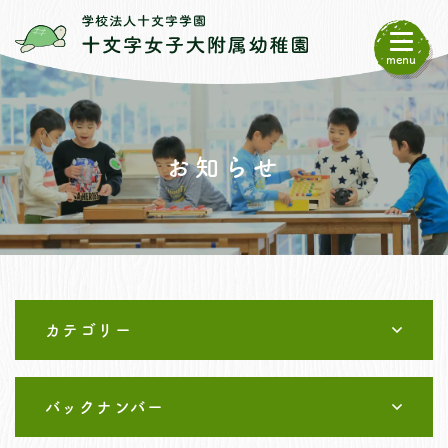
menu
お知らせ
カテゴリー
1.未就園児クラスいちご組
バックナンバー