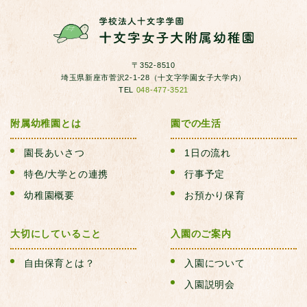
〒352-8510
埼玉県新座市菅沢2-1-28（十文字学園女子大学内）
TEL
048-477-3521
附属幼稚園とは
園での生活
園長あいさつ
1日の流れ
特色/大学との連携
行事予定
幼稚園概要
お預かり保育
大切にしていること
入園のご案内
自由保育とは？
入園について
入園説明会