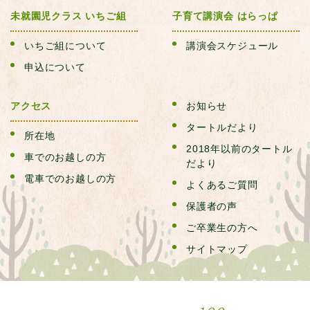
未就園児クラス いちご組
子育て講演会 はらっぱ
いちご組について
講演会スケジュール
申込について
アクセス
お知らせ
タートルだより
所在地
2018年以前のタートル
車でのお越しの方
だより
電車でのお越しの方
よくあるご質問
保護者の声
ご卒業生の方へ
サイトマップ