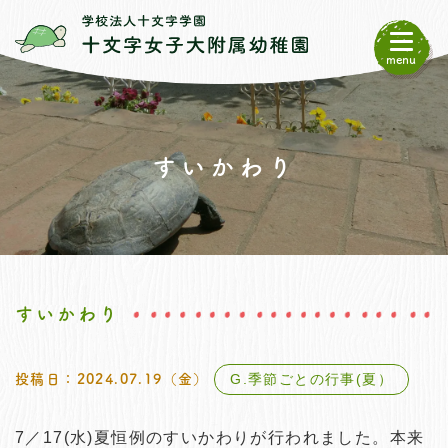
menu
すいかわり
すいかわり
G.季節ごとの行事(夏）
投稿日：2024.07.19（金）
7／17(水)夏恒例のすいかわりが行われました。本来