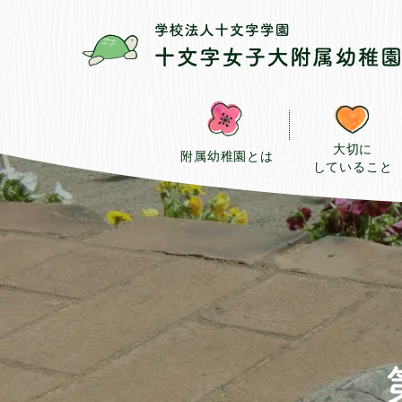
大切に
附属幼稚園とは
していること