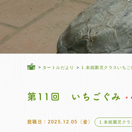
タートルだより
1.未就園児クラスいちご
第11回 いちごぐみ
投稿日：2025.12.05（金）
1.未就園児ク