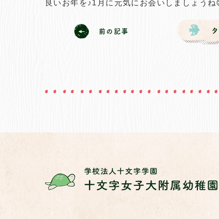
良いお年を♪1月に元気にお会いしましょうね
前の記事