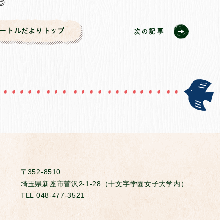

次の記事
〒352-8510
埼玉県新座市菅沢2-1-28（十文字学園女子大学内）
TEL
048-477-3521