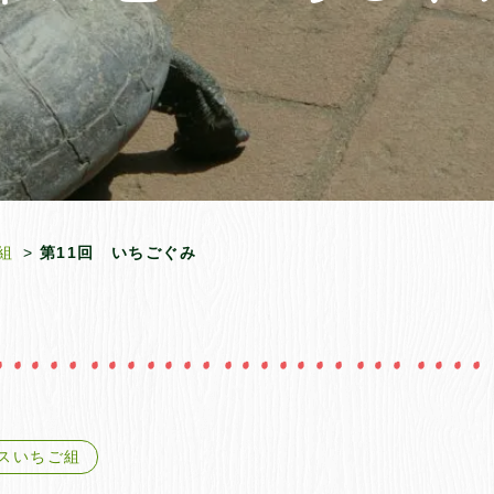
組
第11回 いちごぐみ
ラスいちご組