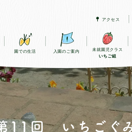
アクセス
未就園児クラス
園での生活
入園のご案内
いちご組
第11回 いちごぐ