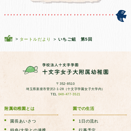
タートルだより
いちご組 第5回
〒352-8510
埼玉県新座市菅沢2-1-28（十文字学園女子大学内）
TEL
048-477-3521
附属幼稚園とは
園での生活
園長あいさつ
1日の流れ
特色/大学との連携
行事予定