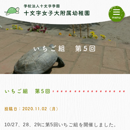
menu
いちご組 第5回
いちご組 第5回
投稿日：2020.11.02（月）
10/27、28、29に第5回いちご組を開催しました。