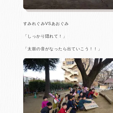
すみれぐみVSあおぐみ
「しっかり隠れて！」
「太鼓の音がなったら出ていこう！！」