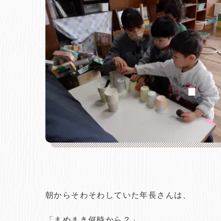
朝からそわそわしていた年長さんは、
「まめまき何時から？」