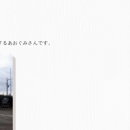
。
するあおぐみさんです。