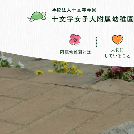
大切に
附属幼稚園とは
していること