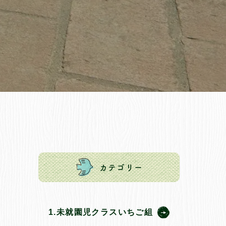
カテゴリー
1.未就園児クラスいちご組