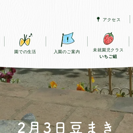
アクセス
未就園児クラス
園での生活
入園のご案内
いちご組
2月3日豆まき