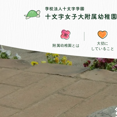
大切に
附属幼稚園とは
していること