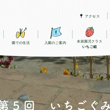
アクセス
未就園児クラス
園での生活
入園のご案内
いちご組
第５回 いちごぐ