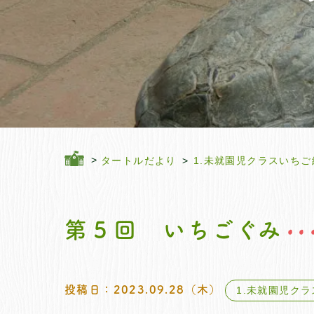
タートルだより
1.未就園児クラスいちご
第５回 いちごぐみ
投稿日：2023.09.28（木）
1.未就園児ク