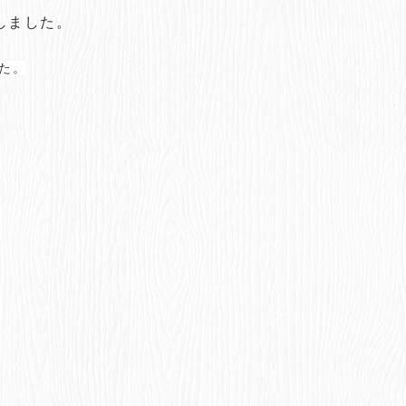
催しました。
た。