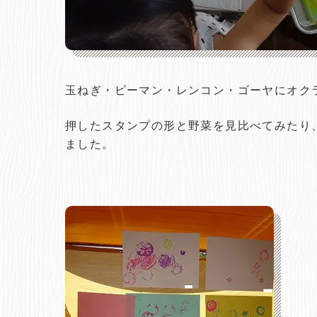
玉ねぎ・ピーマン・レンコン・ゴーヤにオク
押したスタンプの形と野菜を見比べてみたり
ました。