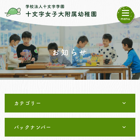
menu
お知らせ
カテゴリー
1.未就園児クラスいちご組
バックナンバー