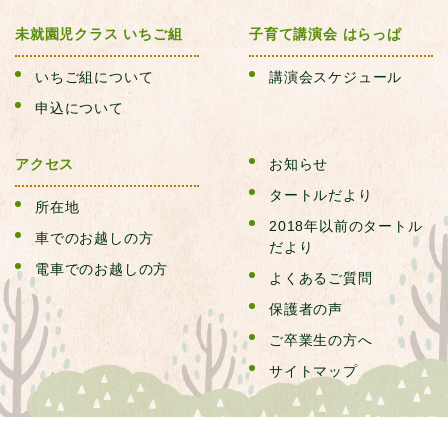
未就園児クラス いちご組
子育て講演会 はらっぱ
いちご組について
講演会スケジュール
申込について
アクセス
お知らせ
タートルだより
所在地
2018年以前のタートル
車でのお越しの方
だより
電車でのお越しの方
よくあるご質問
保護者の声
ご卒業生の方へ
サイトマップ